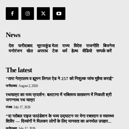
News
देश
फरीदाबाद
सूरजकुंड मेला
राज्‍य
विदेश
राजनीति
बिजनेस
मनोरंजन
खेल
अपराध
टेक
धर्म
हेल्थ
वीडियो
सम्पर्क करें
The latest
“तारा नेत्रालय व ह्यूमन लिगल ऐड ने 257 को निशुल्क जांच मुहैया कराई”
फरीदाबाद
August 2, 2026
रथयात्रा का भव्य प्रदर्शन: बलटाना में भक्तिमय वातावरण में निकली श्री
जगन्नाथ रथ यात्रा
पंजाब
July 17, 2026
“दा ग्लोबल राइज फाउंडेशन के भव्य उद्घाटन पर मेगा रक्तदान व स्वास्थ्य
शिविर — दिव्यांगों ने मिलकर लोगों के लिए मानवता का अनमोल उपहार...
फरीदाबाद
July 12, 2026