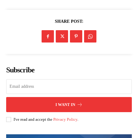
SHARE POST:
Subscribe
I WANT IN
I've read and accept the
Privacy Policy
.