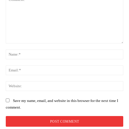
Comment:
Na
Ema
Web
Save my name, email, and website in this browser for the next time I
comment.