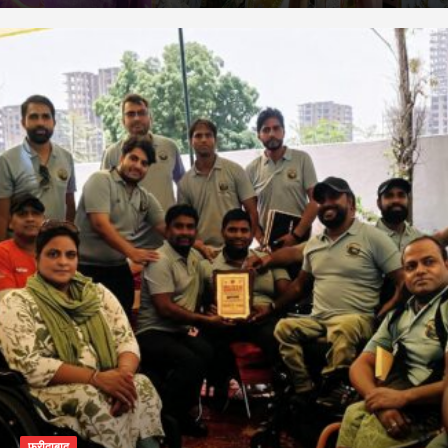
फरीदाबाद