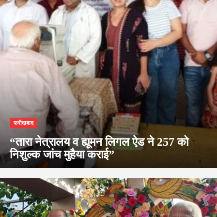
फरीदाबाद
“तारा नेत्रालय व ह्यूमन लिगल ऐड ने 257 को
निशुल्क जांच मुहैया कराई”