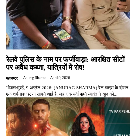
रेलवे पुलिस के नाम पर फर्जीवाड़ा: आरक्षित सीटों
पर अवैध कब्जा, यात्रियों में रोष!
Anurag Sharma
-
April 9, 2026
महाराष्ट्र
भोपाल/मुंबई, 9 अप्रैल 2026: (ANURAG SHARMA) रेल यात्रा के दौरान
एक शर्मनाक घटना सामने आई है, जहां एक वर्दी पहने व्यक्ति ने खुद को...