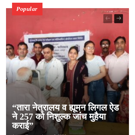
Popular
“तारा नेत्रालय व ह्यूमन लिगल ऐड
ने 257 को निशुल्क जांच मुहैया
कराई”