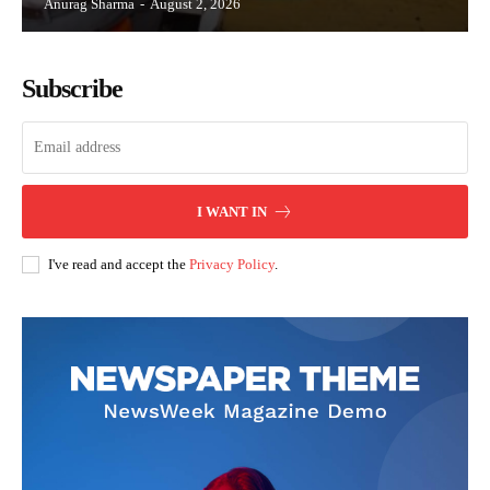
Anurag Sharma
-
August 2, 2026
Subscribe
I WANT IN
I've read and accept the
Privacy Policy
.