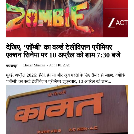
देखिए, ‘ज़ॉम्बी’ का वर्ल्ड टेलीविज़न प्रीमियर
एक्शन सिनेमा पर 10 अप्रैल को शाम 7:30 बजे
Chetan Sharma
-
April 10, 2026
महाराष्ट्र
मुंबई, अप्रैल 2026: हँसी, हंगामा और खूब मस्ती के लिए तैयार हो जाइए, क्योंकि
‘ज़ॉम्बी’ का वर्ल्ड टेलीविज़न प्रीमियर शुक्रवार, 10 अप्रैल को शाम...