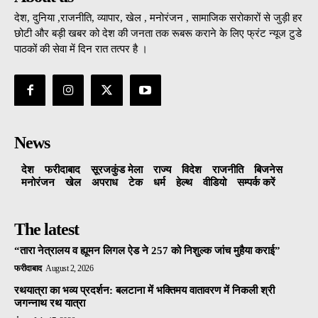
देश, दुनिया ,राजनीति, व्यापार, खेल , मनोरंजन , सामाजिक सरोकारों से जुड़ी हर
छोटी और बड़ी खबर को देश की जनता तक रूबरू कराने के लिए फ्रंट न्यूज टुडे
पाठकों की सेवा में दिन रात तत्पर है ।
News
देश
फरीदाबाद
सूरजकुंड मेला
राज्‍य
विदेश
राजनीति
बिजनेस
मनोरंजन
खेल
अपराध
टेक
धर्म
हेल्थ
वीडियो
सम्पर्क करें
The latest
“तारा नेत्रालय व ह्यूमन लिगल ऐड ने 257 को निशुल्क जांच मुहैया कराई”
फरीदाबाद
August 2, 2026
रथयात्रा का भव्य प्रदर्शन: बलटाना में भक्तिमय वातावरण में निकली श्री
जगन्नाथ रथ यात्रा