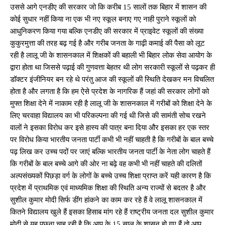
उससे आगे एनडीए की सरकार जो कि करीब 15 सालों तक बिहार में शासन की
कोई सुधार नहीं किया ना एक भी नए स्कूल बनाए गए नाही पुराने स्कूलों को
आधुनिकरण किया गया बल्कि एनडीए की सरकार में प्राइवेट स्कूलों की संख्या
कुकुरमुत्ता की तरह बढ़ गई है और गरीब जनता के गाढ़ी कमाई की पैसा को लूट
रही है लालू जी के शासनकाल में शिक्षकों की बहाली भी बिहार लोक सेवा आयोग के
द्वारा होता था जिससे पढ़ाई की गुणवत्ता बेहतर थी लोग सरकारी स्कूलों से पढ़कर ही
डॉक्टर इंजीनियर बन रहे थे परंतु आज की स्कूलों की स्थिति देखकर मन विचलित
होता है और लगता है कि हम ऐसे प्रदेश के नागरिक हैं जहां की सरकार लोगों को
मुफ्त शिक्षा देने में नाकाम रही है लालू जी के शासनकाल में गरीबों को शिक्षा देने के
लिए चरवाहा विद्यालय का भी परिकल्पना की गई थी जिसे की सामंती सोच रखने
वालों ने इसका विरोध कर इसे हास्य की पात्र बना दिया और इसका हर एक स्तर
पर विरोध किया भारतीय जनता पार्टी कभी भी नहीं चाहती है कि गरीबों के बाल बच्चे
पढ़ लिख कर उच्च पदों पर जाएं बल्कि भारतीय जनता पार्टी के नेता लोग चाहते हैं
कि गरीबों के बाल बच्चे आगे की ओर ना बढ़े वह कभी भी नहीं चाहते की दलितों
अल्पसंख्यकों पिछड़ा वर्ग के लोगों के बच्चे उच्च शिक्षा प्राप्त करें यही कारण है कि
प्रदेश में प्राथमिक एवं माध्यमिक शिक्षा की स्थिति अन्य राज्यों से बदतर है और
सुशील कुमार मोदी सिर्फ डींग हांकने का काम कर रहे हैं वे लालू शासनकाल में
कितने विद्यालय खुले हैं इसका हिसाब मांग रहे हैं राष्ट्रीय जनता दल सुशील कुमार
मोदी से यह पूछना चाह रही है कि आप के 15 साल के शासन हो गए हैं तो आप