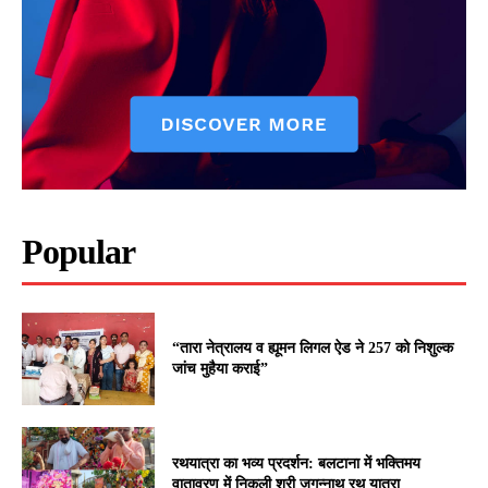
Popular
“तारा नेत्रालय व ह्यूमन लिगल ऐड ने 257 को निशुल्क
जांच मुहैया कराई”
रथयात्रा का भव्य प्रदर्शन: बलटाना में भक्तिमय
वातावरण में निकली श्री जगन्नाथ रथ यात्रा