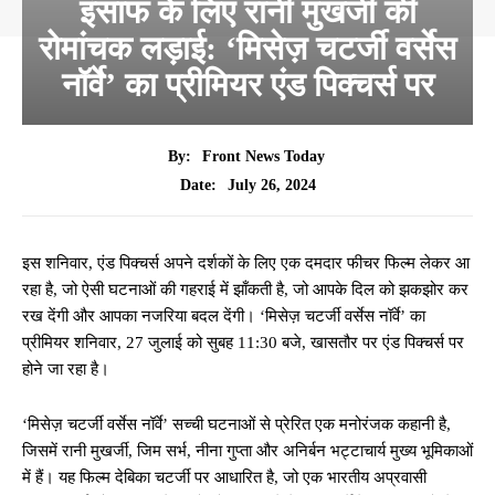
इंसाफ के लिए रानी मुखर्जी की
रोमांचक लड़ाई: ‘मिसेज़ चटर्जी वर्सेस
नॉर्वे’ का प्रीमियर एंड पिक्चर्स पर
By:
Front News Today
July 26, 2024
Date:
इस शनिवार, एंड पिक्चर्स अपने दर्शकों के लिए एक दमदार फीचर फिल्म लेकर आ
रहा है, जो ऐसी घटनाओं की गहराई में झाँकती है, जो आपके दिल को झकझोर कर
रख देंगी और आपका नजरिया बदल देंगी। ‘मिसेज़ चटर्जी वर्सेस नॉर्वे’ का
प्रीमियर शनिवार, 27 जुलाई को सुबह 11:30 बजे, खासतौर पर एंड पिक्चर्स पर
होने जा रहा है।
‘मिसेज़ चटर्जी वर्सेस नॉर्वे’ सच्ची घटनाओं से प्रेरित एक मनोरंजक कहानी है,
जिसमें रानी मुखर्जी, जिम सर्भ, नीना गुप्ता और अनिर्बन भट्टाचार्य मुख्य भूमिकाओं
में हैं। यह फिल्म देबिका चटर्जी पर आधारित है, जो एक भारतीय अप्रवासी