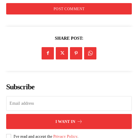
SHARE POST:
Subscribe
I WANT IN
I've read and accept the
Privacy Policy
.