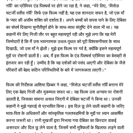
नॉर्वे’ का प्रीमियर एंड पिक्चर्स पर होने जा रहा है, ने कहा, “मेरे लिए, ‘मिसेज़
चटर्जी वर्सेस नॉर्वे’ सिर्फ एक फिल्म नहीं है; यह एक शानदार सफर है, जो एक माँ
के प्यार की असीम शक्ति को दर्शाता है। अपने बच्चों को वापस पाने के लिए देबिका
का संघर्ष दिखाना चुनौतीपूर्ण होने के साथ-साथ संतुष्टि देने वाला भी था। यह
कहानी मेरे लिए निजी तौर पर बहुत महत्वपूर्ण रही और मुझे लगा कि यह मेरी
जिम्मेदारी है कि मैं उस भावनात्मक उथल-पुथल को पूरी विश्वसनीयता के साथ
दिखाऊँ, जो उस माँ ने झेली। मुझे इस फिल्म पर गर्व है, क्योंकि इसने महत्वपूर्ण
मुद्दों पर रोशनी डाली है। अब, मैं इस फिल्म के एंड पिक्चर्स प्रीमियर का बेसब्री से
इंतजार कर रही हूँ। उम्मीद है कि यह दर्शकों को पसंद आएगी और देबिका के जैसे
परिवारों की बेहद कठिन परिस्थितियों के बारे में जागरूकता लाएगी।”
फिल्म की निर्देशक आशिमा छिब्बर ने कहा, “मिसेज़ चटर्जी वर्सेस नॉर्वे बनाना मेरे
लिए एक बेहद निजी और मुकम्मल सफर था। यह फिल्म उस अन्याय पर रोशनी
डालती है, जिसका सामना असल जिंदगी में देबिका चटर्जी ने किया था। उनकी
कहानी ने मुझे गहराई से प्रभावित किया। इस दिल छू लेने वाली कहानी के जरिए
माता-पिता के अधिकारों और सांस्कृतिक गलतफहमियों के मुद्दों पर ध्यान आकर्षित
करना जरूरी था। रानी मुखर्जी द्वारा निभाया गया देबिका का किरदार वाकई
असरदार और दिल छू लेने वाला है, जिसमें सभी मुश्किलों के खिलाफ लड़ने वाली