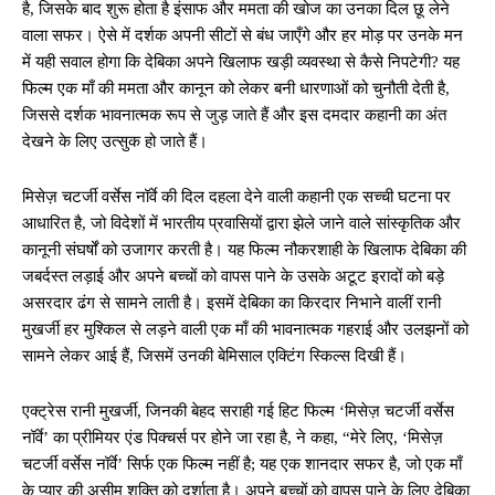
है, जिसके बाद शुरू होता है इंसाफ और ममता की खोज का उनका दिल छू लेने
वाला सफर। ऐसे में दर्शक अपनी सीटों से बंध जाएँगे और हर मोड़ पर उनके मन
में यही सवाल होगा कि देबिका अपने खिलाफ खड़ी व्यवस्था से कैसे निपटेगी? यह
फिल्म एक माँ की ममता और कानून को लेकर बनी धारणाओं को चुनौती देती है,
जिससे दर्शक भावनात्मक रूप से जुड़ जाते हैं और इस दमदार कहानी का अंत
देखने के लिए उत्सुक हो जाते हैं।
मिसेज़ चटर्जी वर्सेस नॉर्वे की दिल दहला देने वाली कहानी एक सच्ची घटना पर
आधारित है, जो विदेशों में भारतीय प्रवासियों द्वारा झेले जाने वाले सांस्कृतिक और
कानूनी संघर्षों को उजागर करती है। यह फिल्म नौकरशाही के खिलाफ देबिका की
जबर्दस्त लड़ाई और अपने बच्चों को वापस पाने के उसके अटूट इरादों को बड़े
असरदार ढंग से सामने लाती है। इसमें देबिका का किरदार निभाने वालीं रानी
मुखर्जी हर मुश्किल से लड़ने वाली एक माँ की भावनात्मक गहराई और उलझनों को
सामने लेकर आई हैं, जिसमें उनकी बेमिसाल एक्टिंग स्किल्स दिखी हैं।
एक्ट्रेस रानी मुखर्जी, जिनकी बेहद सराही गई हिट फिल्म ‘मिसेज़ चटर्जी वर्सेस
नॉर्वे’ का प्रीमियर एंड पिक्चर्स पर होने जा रहा है, ने कहा, “मेरे लिए, ‘मिसेज़
चटर्जी वर्सेस नॉर्वे’ सिर्फ एक फिल्म नहीं है; यह एक शानदार सफर है, जो एक माँ
के प्यार की असीम शक्ति को दर्शाता है। अपने बच्चों को वापस पाने के लिए देबिका