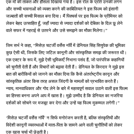
एक माँ की ताकत और हौंसला दिखाया गया है। इस रोल के प्रति उनकी लगन
और सच्ची भावनाओं को व्यक्त करने की काबिलियत ने इस फिल्म को इंसानी
जज़्बातों की सच्ची मिसाल बना दिया। मैं पिक्चर्स पर इस फिल्म के प्रीमियर को
लेकर बेहद उत्साहित हूँ, जहाँ ज्यादा से ज्यादा दर्शकों को देबिका के दिल छू लेने
वाले सफर में गहराई से उतरने और उसे समझने का मौका मिलेगा।”
जिम सर्भ ने कहा, “मिसेज़ चटर्जी वर्सेस नॉर्वे में डेनियल सिंह सियुपेक की भूमिका
कुछ ऐसी थी, जिसके लिए जटिल कानूनी और सांस्कृतिक समझ की जरूरत थी।
एक एक्टर के रूप में, मुझे ऐसी भूमिकाएँ निभाना पसंद हैं, जो पारंपरिक कहानियों
को चुनौती देती हैं और विचारों को बढ़ावा देती हैं। डेनियल के किरदार ने मुझे इस
बात की बारीकियों को जानने का मौका दिया कि कैसे अंतर्राष्ट्रीय कानून और
सांस्कृतिक अंतर किस तरह असल जिंदगी के मामलों को प्रभावित करते हैं।
न्याय, मानवाधिकार और गोद लेने के बारे में महत्वपूर्ण सवाल उठाने वाली इस फिल्म
का हिस्सा बनना अपने आप में खास है। मुझे उम्मीद है कि डेनियल का नजरिया
दर्शकों को सोचने पर मजबूर कर देगा और उन्हें यह फिल्म मुकम्मल लगेगी।”
‘मिसेज़ चटर्जी वर्सेस नॉर्वे’ न सिर्फ मनोरंजन करती है, बल्कि संस्कृतियों और
विदेशी कानूनी व्यवस्थाओं में माता-पिता के सामने आने वाली चुनौतियों को लेकर
एक खास चर्चा भी छेड़ती है।