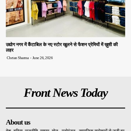
उद्योग नगर में कैंटाबिल के नए स्टोर खुलने से फैशन प्रेमियों में ख़ुशी की
लहर
Chetan Sharma
-
June 26, 2026
Front News Today
About us
देश, दुनिया ,राजनीति, व्यापार, खेल , मनोरंजन , सामाजिक सरोकारों से जुड़ी हर