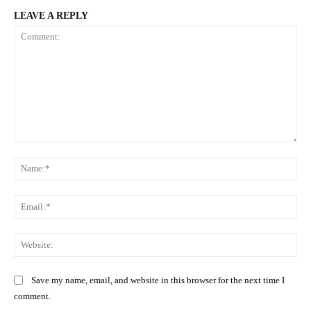
LEAVE A REPLY
Comment:
Na
Ema
Web
Save my name, email, and website in this browser for the next time I
comment.