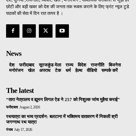
छोटी और बड़ी खबर को देश की जनता तक रूबरू कराने के लिए फ्रंट न्यूज टुडे
पाठकों की सेवा में दिन रात तत्पर है ।
News
देश
फरीदाबाद
सूरजकुंड मेला
राज्‍य
विदेश
राजनीति
बिजनेस
मनोरंजन
खेल
अपराध
टेक
धर्म
हेल्थ
वीडियो
सम्पर्क करें
The latest
“तारा नेत्रालय व ह्यूमन लिगल ऐड ने 257 को निशुल्क जांच मुहैया कराई”
फरीदाबाद
August 2, 2026
रथयात्रा का भव्य प्रदर्शन: बलटाना में भक्तिमय वातावरण में निकली श्री
जगन्नाथ रथ यात्रा
पंजाब
July 17, 2026