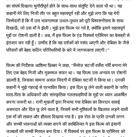
का संघर्ष दिखाना चुनौतीपूर्ण होने के साथ-साथ संतुष्टि देने वाला भी था। यह
कहानी मेरे लिए निजी तौर पर बहुत महत्वपूर्ण रही और मुझे लगा कि यह मेरी
जिम्मेदारी है कि मैं उस भावनात्मक उथल-पुथल को पूरी विश्वसनीयता के साथ
दिखाऊँ, जो उस माँ ने झेली। मुझे इस फिल्म पर गर्व है, क्योंकि इसने महत्वपूर्ण
मुद्दों पर रोशनी डाली है। अब, मैं इस फिल्म के एंड पिक्चर्स प्रीमियर का बेसब्री से
इंतजार कर रही हूँ। उम्मीद है कि यह दर्शकों को पसंद आएगी और देबिका के जैसे
परिवारों की बेहद कठिन परिस्थितियों के बारे में जागरूकता लाएगी।”
फिल्म की निर्देशक आशिमा छिब्बर ने कहा, “मिसेज़ चटर्जी वर्सेस नॉर्वे बनाना मेरे
लिए एक बेहद निजी और मुकम्मल सफर था। यह फिल्म उस अन्याय पर रोशनी
डालती है, जिसका सामना असल जिंदगी में देबिका चटर्जी ने किया था। उनकी
कहानी ने मुझे गहराई से प्रभावित किया। इस दिल छू लेने वाली कहानी के जरिए
माता-पिता के अधिकारों और सांस्कृतिक गलतफहमियों के मुद्दों पर ध्यान आकर्षित
करना जरूरी था। रानी मुखर्जी द्वारा निभाया गया देबिका का किरदार वाकई
असरदार और दिल छू लेने वाला है, जिसमें सभी मुश्किलों के खिलाफ लड़ने वाली
एक माँ की ताकत और हौंसला दिखाया गया है। इस रोल के प्रति उनकी लगन
और सच्ची भावनाओं को व्यक्त करने की काबिलियत ने इस फिल्म को इंसानी
जज़्बातों की सच्ची मिसाल बना दिया। मैं पिक्चर्स पर इस फिल्म के प्रीमियर को