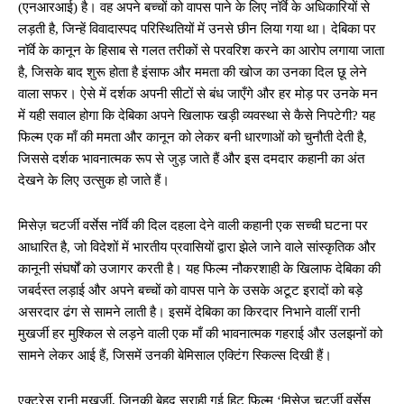
(एनआरआई) है। वह अपने बच्चों को वापस पाने के लिए नॉर्वे के अधिकारियों से
लड़ती है, जिन्हें विवादास्पद परिस्थितियों में उनसे छीन लिया गया था। देबिका पर
नॉर्वे के कानून के हिसाब से गलत तरीकों से परवरिश करने का आरोप लगाया जाता
है, जिसके बाद शुरू होता है इंसाफ और ममता की खोज का उनका दिल छू लेने
वाला सफर। ऐसे में दर्शक अपनी सीटों से बंध जाएँगे और हर मोड़ पर उनके मन
में यही सवाल होगा कि देबिका अपने खिलाफ खड़ी व्यवस्था से कैसे निपटेगी? यह
फिल्म एक माँ की ममता और कानून को लेकर बनी धारणाओं को चुनौती देती है,
जिससे दर्शक भावनात्मक रूप से जुड़ जाते हैं और इस दमदार कहानी का अंत
देखने के लिए उत्सुक हो जाते हैं।
मिसेज़ चटर्जी वर्सेस नॉर्वे की दिल दहला देने वाली कहानी एक सच्ची घटना पर
आधारित है, जो विदेशों में भारतीय प्रवासियों द्वारा झेले जाने वाले सांस्कृतिक और
कानूनी संघर्षों को उजागर करती है। यह फिल्म नौकरशाही के खिलाफ देबिका की
जबर्दस्त लड़ाई और अपने बच्चों को वापस पाने के उसके अटूट इरादों को बड़े
असरदार ढंग से सामने लाती है। इसमें देबिका का किरदार निभाने वालीं रानी
मुखर्जी हर मुश्किल से लड़ने वाली एक माँ की भावनात्मक गहराई और उलझनों को
सामने लेकर आई हैं, जिसमें उनकी बेमिसाल एक्टिंग स्किल्स दिखी हैं।
एक्ट्रेस रानी मुखर्जी, जिनकी बेहद सराही गई हिट फिल्म ‘मिसेज़ चटर्जी वर्सेस