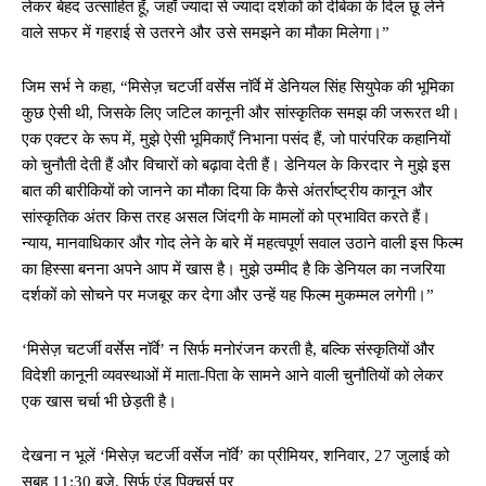
लेकर बेहद उत्साहित हूँ, जहाँ ज्यादा से ज्यादा दर्शकों को देबिका के दिल छू लेने
वाले सफर में गहराई से उतरने और उसे समझने का मौका मिलेगा।”
जिम सर्भ ने कहा, “मिसेज़ चटर्जी वर्सेस नॉर्वे में डेनियल सिंह सियुपेक की भूमिका
कुछ ऐसी थी, जिसके लिए जटिल कानूनी और सांस्कृतिक समझ की जरूरत थी।
एक एक्टर के रूप में, मुझे ऐसी भूमिकाएँ निभाना पसंद हैं, जो पारंपरिक कहानियों
को चुनौती देती हैं और विचारों को बढ़ावा देती हैं। डेनियल के किरदार ने मुझे इस
बात की बारीकियों को जानने का मौका दिया कि कैसे अंतर्राष्ट्रीय कानून और
सांस्कृतिक अंतर किस तरह असल जिंदगी के मामलों को प्रभावित करते हैं।
न्याय, मानवाधिकार और गोद लेने के बारे में महत्वपूर्ण सवाल उठाने वाली इस फिल्म
का हिस्सा बनना अपने आप में खास है। मुझे उम्मीद है कि डेनियल का नजरिया
दर्शकों को सोचने पर मजबूर कर देगा और उन्हें यह फिल्म मुकम्मल लगेगी।”
‘मिसेज़ चटर्जी वर्सेस नॉर्वे’ न सिर्फ मनोरंजन करती है, बल्कि संस्कृतियों और
विदेशी कानूनी व्यवस्थाओं में माता-पिता के सामने आने वाली चुनौतियों को लेकर
एक खास चर्चा भी छेड़ती है।
देखना न भूलें ‘मिसेज़ चटर्जी वर्सेज नॉर्वे’ का प्रीमियर, शनिवार, 27 जुलाई को
सुबह 11:30 बजे, सिर्फ एंड पिक्चर्स पर