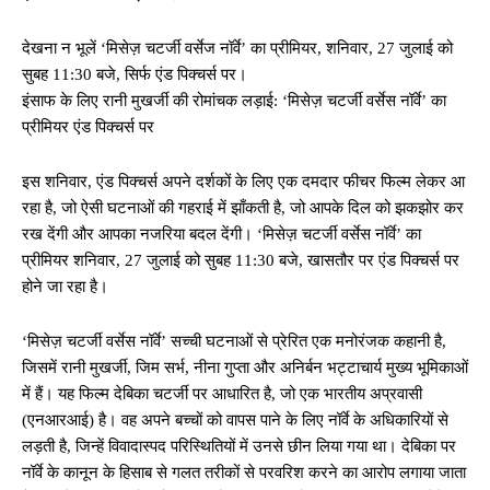
देखना न भूलें ‘मिसेज़ चटर्जी वर्सेज नॉर्वे’ का प्रीमियर, शनिवार, 27 जुलाई को
सुबह 11:30 बजे, सिर्फ एंड पिक्चर्स पर।
इंसाफ के लिए रानी मुखर्जी की रोमांचक लड़ाई: ‘मिसेज़ चटर्जी वर्सेस नॉर्वे’ का
प्रीमियर एंड पिक्चर्स पर
इस शनिवार, एंड पिक्चर्स अपने दर्शकों के लिए एक दमदार फीचर फिल्म लेकर आ
रहा है, जो ऐसी घटनाओं की गहराई में झाँकती है, जो आपके दिल को झकझोर कर
रख देंगी और आपका नजरिया बदल देंगी। ‘मिसेज़ चटर्जी वर्सेस नॉर्वे’ का
प्रीमियर शनिवार, 27 जुलाई को सुबह 11:30 बजे, खासतौर पर एंड पिक्चर्स पर
होने जा रहा है।
‘मिसेज़ चटर्जी वर्सेस नॉर्वे’ सच्ची घटनाओं से प्रेरित एक मनोरंजक कहानी है,
जिसमें रानी मुखर्जी, जिम सर्भ, नीना गुप्ता और अनिर्बन भट्टाचार्य मुख्य भूमिकाओं
में हैं। यह फिल्म देबिका चटर्जी पर आधारित है, जो एक भारतीय अप्रवासी
(एनआरआई) है। वह अपने बच्चों को वापस पाने के लिए नॉर्वे के अधिकारियों से
लड़ती है, जिन्हें विवादास्पद परिस्थितियों में उनसे छीन लिया गया था। देबिका पर
नॉर्वे के कानून के हिसाब से गलत तरीकों से परवरिश करने का आरोप लगाया जाता