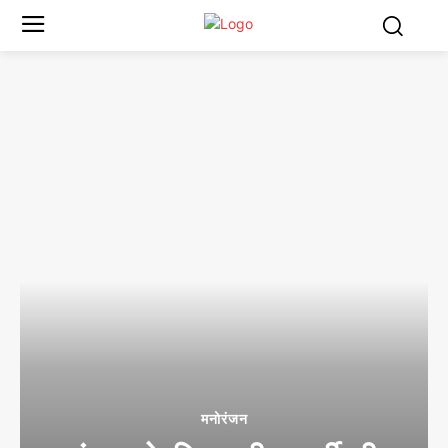
मनोरंजन